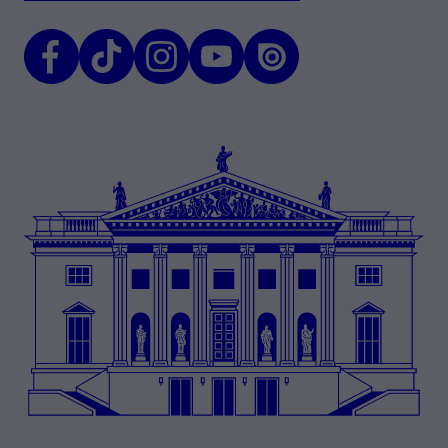
Facebook
TikTok
Instagram
Youtube
Issuu