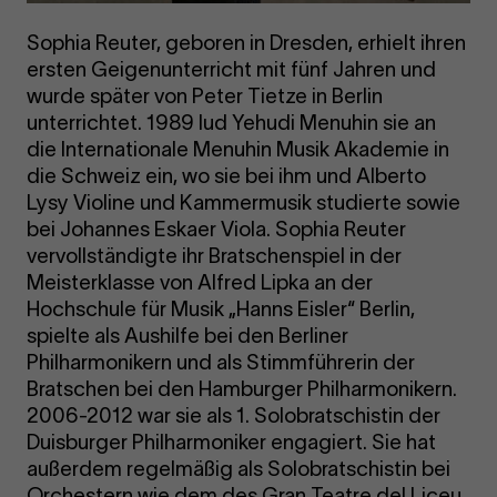
Sophia Reuter, geboren in Dresden, erhielt ihren
ersten Geigenunterricht mit fünf Jahren und
wurde später von Peter Tietze in Berlin
unterrichtet. 1989 lud Yehudi Menuhin sie an
die Internationale Menuhin Musik Akademie in
die Schweiz ein, wo sie bei ihm und Alberto
Lysy Violine und Kammermusik studierte sowie
bei Johannes Eskaer Viola. Sophia Reuter
vervollständigte ihr Bratschenspiel in der
Meisterklasse von Alfred Lipka an der
Hochschule für Musik „Hanns Eisler“ Berlin,
spielte als Aushilfe bei den Berliner
Philharmonikern und als Stimmführerin der
Bratschen bei den Hamburger Philharmonikern.
2006-2012 war sie als 1. Solobratschistin der
Duisburger Philharmoniker engagiert. Sie hat
außerdem regelmäßig als Solobratschistin bei
Orchestern wie dem des Gran Teatre del Liceu