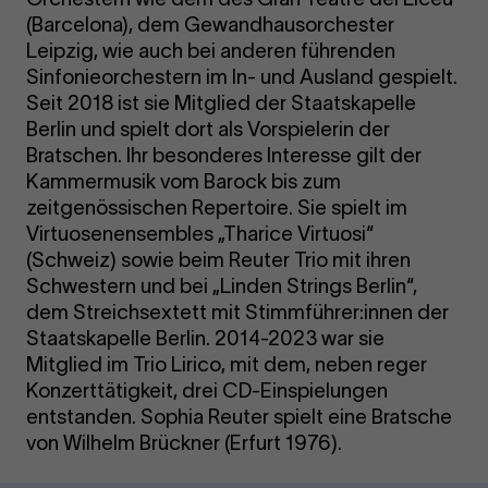
(Barcelona), dem Gewandhausorchester
Leipzig, wie auch bei anderen führenden
Sinfonieorchestern im In- und Ausland gespielt.
Seit 2018 ist sie Mitglied der Staatskapelle
Berlin und spielt dort als Vorspielerin der
Bratschen. Ihr besonderes Interesse gilt der
Kammermusik vom Barock bis zum
zeitgenössischen Repertoire. Sie spielt im
Virtuosenensembles „Tharice Virtuosi“
(Schweiz) sowie beim Reuter Trio mit ihren
Schwestern und bei „Linden Strings Berlin“,
dem Streichsextett mit Stimmführer:innen der
Staatskapelle Berlin. 2014-2023 war sie
Mitglied im Trio Lirico, mit dem, neben reger
Konzerttätigkeit, drei CD-Einspielungen
entstanden. Sophia Reuter spielt eine Bratsche
von Wilhelm Brückner (Erfurt 1976).