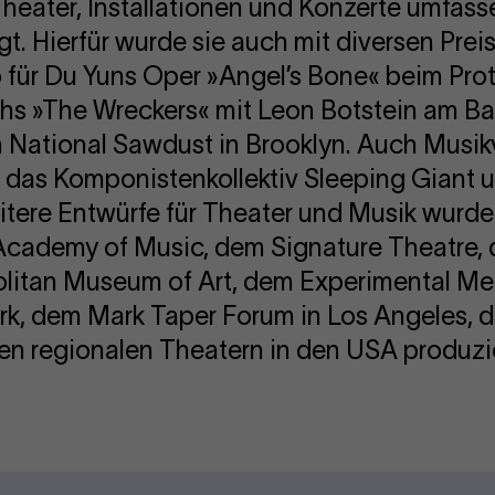
Theater, Installationen und Konzerte umfas
t. Hierfür wurde sie auch mit diversen Pre
 für Du Yuns Oper »Angel’s Bone« beim Prot
ths »The Wreckers« mit Leon Botstein am 
 National Sawdust in Brooklyn. Auch Musik
 für das Komponistenkollektiv Sleeping Gian
ere Entwürfe für Theater und Musik wurde
 Academy of Music, dem Signature Theatre,
litan Museum of Art, dem Experimental Me
ork, dem Mark Taper Forum in Los Angeles,
en regionalen Theatern in den USA produzie