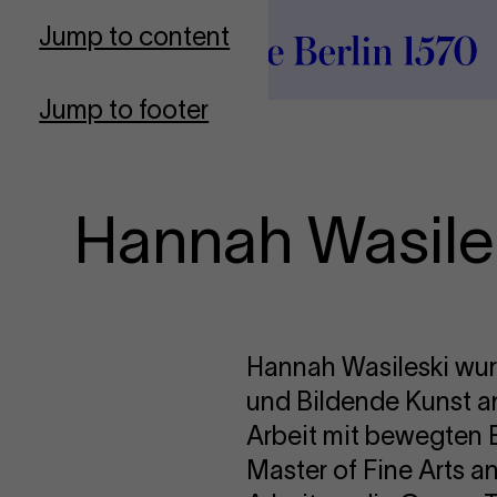
To Frontpage
Jump to content
Jump to footer
Hannah Wasile
Hannah Wasileski wur
und Bildende Kunst an
Arbeit mit bewegten Bi
Master of Fine Arts an