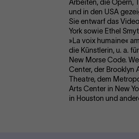
Arbeiten, die Opern, 
und in den USA gezeig
Sie entwarf das Video
York sowie Ethel Smy
»La voix humaine« am
die Künstlerin, u. a.
New Morse Code. Weit
Center, der Brooklyn
Theatre, dem Metropo
Arts Center in New Y
in Houston und ander