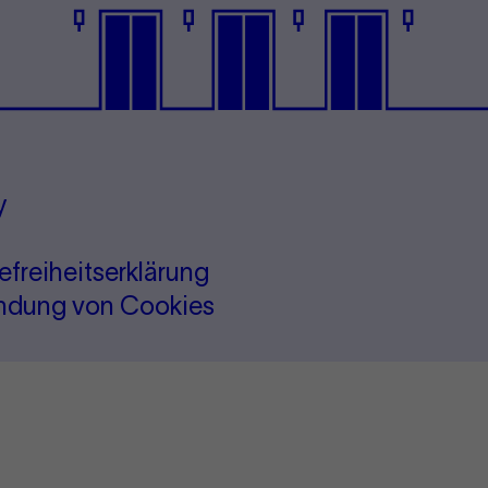
y
refreiheitserklärung
ndung von Cookies