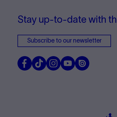
Stay up-to-date with th
Subscribe to our newsletter
Facebook
TikTok
Instagram
Youtube
Issuu