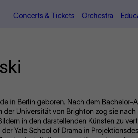
Concerts & Tickets
Orchestra
Educ
ski
de in Berlin geboren. Nach dem Bachelor-A
 der Universität von Brighton zog sie nach
ldern in den darstellenden Künsten zu vertie
 der Yale School of Drama in Projektionsdes