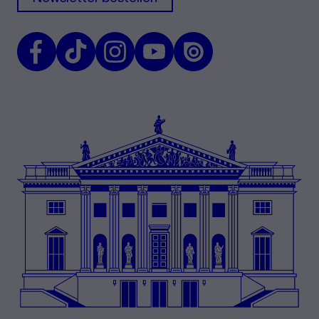
Facebook
TikTok
Instagram
Youtube
Issuu