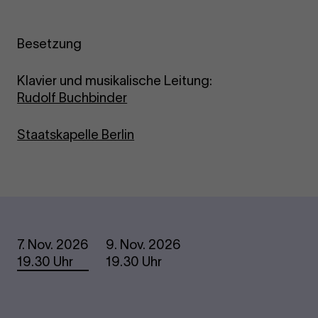
Besetzung
Klavier und musikalische Leitung:
Rudolf Buchbinder
Staatskapelle Berlin
Termine
7. Nov. 2026
9. Nov. 2026
19.30 Uhr
19.30 Uhr