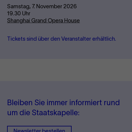
Samstag, 7. November 2026
19.30 Uhr
Shanghai Grand Opera House
Ti­ckets sind über den Ver­an­stal­ter er­hält­lich.
Bleiben Sie immer informiert rund
um die Staatskapelle:
Newsletter bestellen