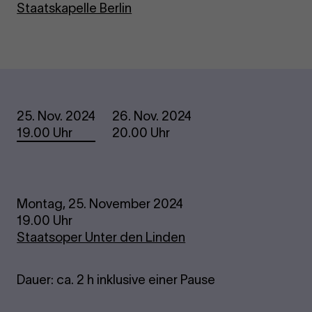
Staatskapelle Berlin
Termine
25. Nov. 2024
26. Nov. 2024
19.00 Uhr
20.00 Uhr
Montag, 25. November 2024
19.00 Uhr
Staatsoper Unter den Linden
Dauer: ca. 2 h inklusive einer Pause