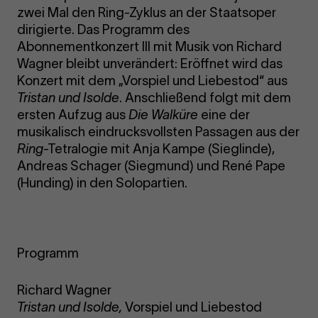
zwei Mal den Ring-Zyklus an der Staatsoper
dirigierte. Das Programm des
Abonnementkonzert III mit Musik von Richard
Wagner bleibt unverändert: Eröffnet wird das
Konzert mit dem „Vorspiel und Liebestod“ aus
Tristan und Isolde
. Anschließend folgt mit dem
ersten Aufzug aus
Die Walküre
eine der
musikalisch eindrucksvollsten Passagen aus der
Ring
-Tetralogie mit Anja Kampe (Sieglinde),
Andreas Schager (Siegmund) und René Pape
(Hunding) in den Solopartien.
Programm
Richard Wagner
Tristan und Isolde,
Vorspiel und Liebestod