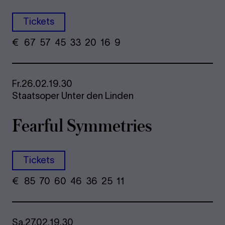
Tickets
€
​ 67 57 45​ 33 20 16​ 9
Fr.
26.02.
19.30
Staatsoper Unter den Linden
Fearful Symmetries
Tickets
€
​ 85 70 60​ 46 36 25​ 11
Sa.
27.02.
19.30