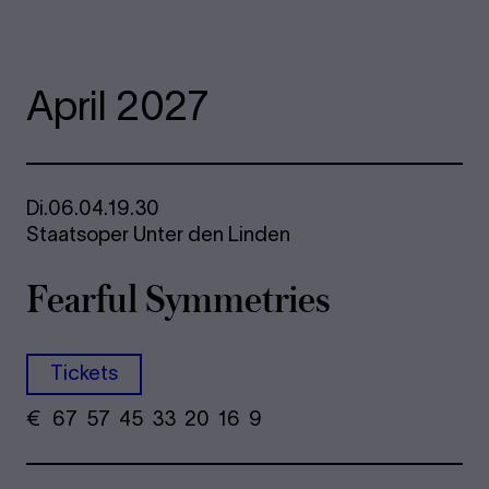
April 2027
Di.
06.04.
19.30
Staatsoper Unter den Linden
Fearful Symmetries
Tickets
€
​ 67 57 45​ 33 20 16​ 9