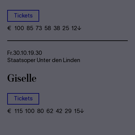
Tickets
€
​ 100 85 73​ 58 38 25​ 12
Fr.
30.10.
19.30
Staatsoper Unter den Linden
Giselle
Tickets
€
​ 115 100 80​ 62 42 29​ 15