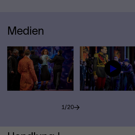
Medien
1
/
20