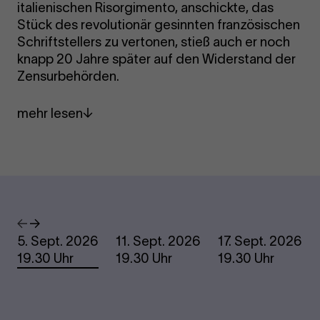
italienischen Risorgimento, anschickte, das
Stück des revolutionär gesinnten französischen
Schriftstellers zu vertonen, stieß auch er noch
knapp 20 Jahre später auf den Widerstand der
Zensurbehörden.
mehr lesen
Termine
Vorheriges
Nächstes
5. Sept. 2026
11. Sept. 2026
17. Sept. 2026
19.30 Uhr
19.30 Uhr
19.30 Uhr