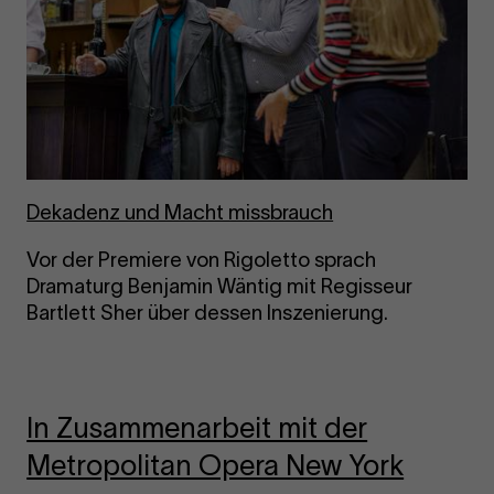
De­ka­denz und Macht miss­brauch
Vor der Premiere von Rigoletto sprach
Dramaturg Benjamin Wäntig mit Regisseur
Bartlett Sher über dessen Inszenierung.
In Zusammenarbeit mit der
Metropolitan Opera New York