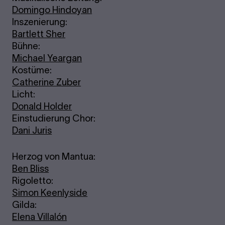
Domingo Hindoyan
Inszenierung:
Bartlett Sher
Bühne:
Michael Yeargan
Kostüme:
Catherine Zuber
Licht:
Donald Holder
Einstudierung Chor:
Dani Juris
Herzog von Mantua:
Ben Bliss
Rigoletto:
Simon Keenlyside
Gilda:
Elena Villalón