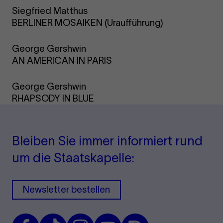
Siegfried Matthus
BERLINER MOSAIKEN
(Uraufführung)
George Gershwin
AN AMERICAN IN PARIS
George Gershwin
RHAPSODY IN BLUE
Bleiben Sie immer informiert rund
um die Staatskapelle:
Newsletter bestellen
Facebook
TikTok
Instagram
Youtube
Issuu