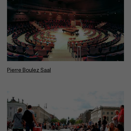
Pierre Bou­lez Saal