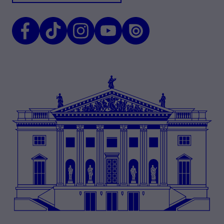
Facebook
TikTok
Instagram
Youtube
Issuu