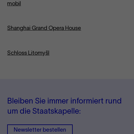
mobil
Shang­hai Grand Opera House
Schloss Li­to­myšl
Bleiben Sie immer informiert rund
um die Staatskapelle:
Newsletter bestellen