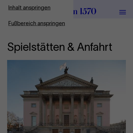
Zur Startseite
Inhalt anspringen
Menü
Fußbereich anspringen
Spielstätten & Anfahrt