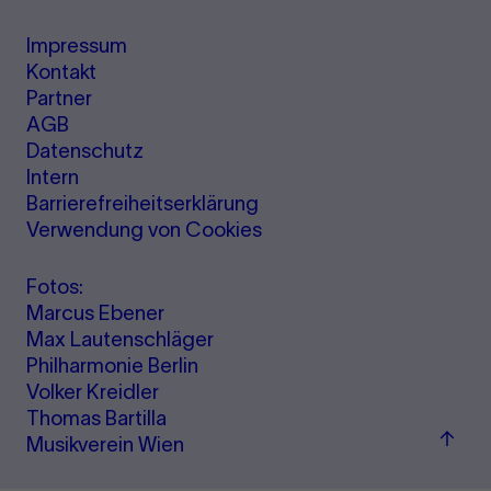
Impressum
Kontakt
Partner
AGB
Datenschutz
Intern
Barrierefreiheitserklärung
Verwendung von Cookies
Fotos:
Marcus Ebener
Max Lautenschläger
Philharmonie Berlin
Volker Kreidler
Thomas Bartilla
Zum
Musikverein Wien
Seite
sprin