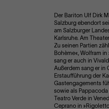
Der Bariton Ulf Dir
Salzburg ebendort se
am Salzburger Landes
Karlsruhe. Am Theate
Zu seinen Partien zähl
Bohème«, Wolfram in »
sang er auch in Vival
Außerdem sang er in 
Erstaufführung der 
Gastengagements führt
sowie als Pappacoda 
Teatro Verde in Vene
Ceprano in »Rigoletto