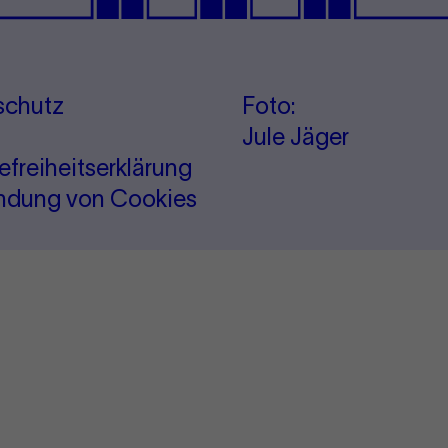
schutz
Foto:
Jule Jäger
refreiheitserklärung
ndung von Cookies