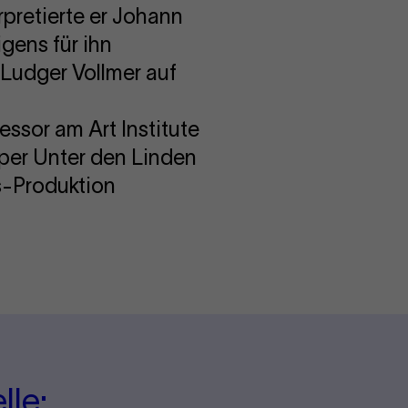
retierte er Johann
gens für ihn
Ludger Vollmer auf
essor am Art Institute
oper Unter den Linden
s-Produktion
lle: