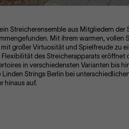
 ein Streicherensemble aus Mitgliedern der S
mmengefunden. Mit ihrem warmen, vollen S
 mit großer Virtuosität und Spielfreude zu e
 Flexibilität des Streicherapparats eröffnet
rtoires in verschiedensten Varianten bis hi
 Linden Strings Berlin bei unterschiedliche
r hinaus auf.