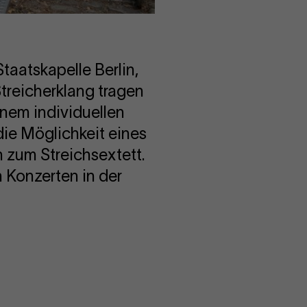
taatskapelle Berlin,
treicherklang tragen
inem individuellen
 die Möglichkeit eines
n zum Streichsextett.
n Konzerten in der