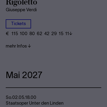
Rigoletto
Giuseppe Verdi
Tickets
€
​ 115 100 80​ 62 42 29​ 15 11
mehr Infos
Mai 2027
So.
02.05.
18.00
Staatsoper Unter den Linden