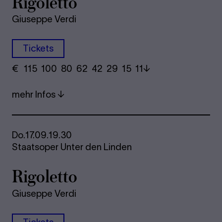
Rigoletto
Giuseppe Verdi
Tickets
€
​ 115 100 80​ 62 42 29​ 15 11
mehr Infos
Do.
17.09.
19.30
Staatsoper Unter den Linden
Rigoletto
Giuseppe Verdi