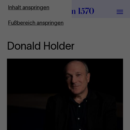
Zur Startseite
Inhalt anspringen
Menü
Fußbereich anspringen
Donald Holder