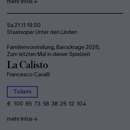
mehr Infos
Sa.
21.11.
19.00
Staatsoper Unter den Linden
Familienvorstellung,
Barocktage 2026,
Zum letzten Mal in dieser Spielzeit
La Ca­lis­to
Francesco Cavalli
Tickets
€
​ 100 85 73​ 58 38 25​ 12 10
mehr Infos