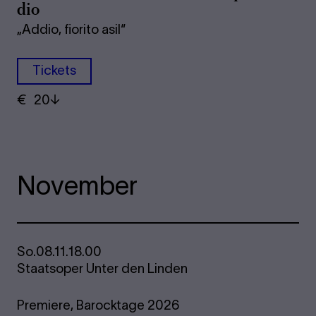
dio
„Addio, fiorito asil“
Tickets
€
​ 20
November
So.
08.11.
18.00
Staatsoper Unter den Linden
Premiere,
Barocktage 2026