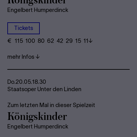
Engelbert Humperdinck
Tickets
€
​ 115 100 80​ 62 42 29​ 15 11
mehr Infos
Do.
20.05.
18.30
Staatsoper Unter den Linden
Zum letzten Mal in dieser Spielzeit
Kö­nigs­kin­der
Engelbert Humperdinck