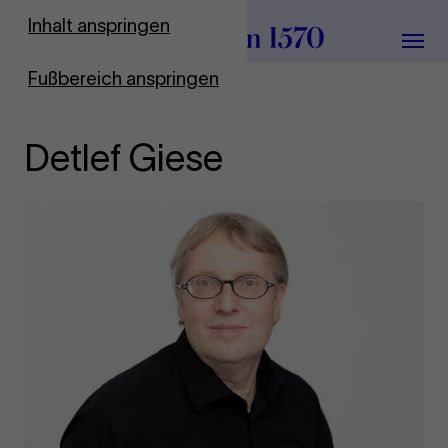
Zur Startseite
Inhalt anspringen
Menü
Fußbereich anspringen
Detlef Giese