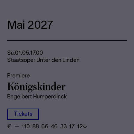
Mai 2027
Sa.
01.05.
17.00
Staatsoper Unter den Linden
Premiere
Kö­nigs­kin­der
Engelbert Humperdinck
Tickets
€
​ — 110 88​ 66 46 33​ 17 12