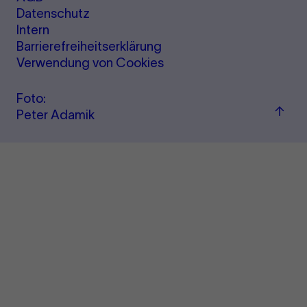
Datenschutz
Intern
Barrierefreiheitserklärung
Verwendung von Cookies
Foto:
Zum
Peter Adamik
Seite
sprin