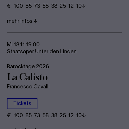
€
​ 100 85 73​ 58 38 25​ 12 10
mehr Infos
Mi.
18.11.
19.00
Staatsoper Unter den Linden
Barocktage 2026
La Ca­lis­to
Francesco Cavalli
Tickets
€
​ 100 85 73​ 58 38 25​ 12 10