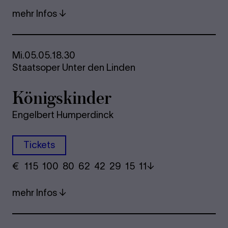
mehr Infos
Mi.
05.05.
18.30
Staatsoper Unter den Linden
Kö­nigs­kin­der
Engelbert Humperdinck
Tickets
€
​ 115 100 80​ 62 42 29​ 15 11
mehr Infos