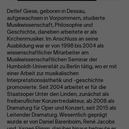
Detlef Giese, geboren in Dessau,
aufgewachsen in Vorpommern, studierte
Musikwissenschaft, Philosophie und
Geschichte, daneben arbeitete er als
Kirchenmusiker. Im Anschluss an seine
Ausbildung war er von 1998 bis 2004 als
wissenschaftlicher Mitarbeiter am
Musikwissenschaftlichen Seminar der
Humboldt-Universität zu Berlin tätig, wo er mit
einer Arbeit zur musikalischen
Interpretationsästhetik und -geschichte
promovierte. Seit 2004 arbeitet er für die
Staatsoper Unter den Linden, zunächst als
freiberuflicher Konzertredakteur, ab 2008 als
Dramaturg für Oper und Konzert, seit 2015 als
Leitender Dramaturg. Wesentlich geprägt
wurde er von Daniel Barenboim, René Jacobs
und Jürgen Flimm, darüber hinaus betreute er