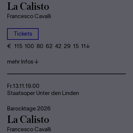
La Ca­lis­to
Francesco Cavalli
Tickets
€
​ 115 100 80​ 62 42 29​ 15 11
mehr Infos
Fr.
13.11.
19.00
Staatsoper Unter den Linden
Barocktage 2026
La Ca­lis­to
Francesco Cavalli