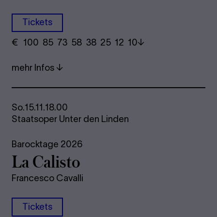
Tickets
€
​ 100 85 73​ 58 38 25​ 12 10
mehr Infos
So.
15.11.
18.00
Staatsoper Unter den Linden
Barocktage 2026
La Ca­lis­to
Francesco Cavalli
Tickets