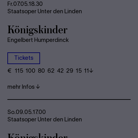
Fr.
07.05.
18.30
Staatsoper Unter den Linden
Kö­nigs­kin­der
Engelbert Humperdinck
Tickets
€
​ 115 100 80​ 62 42 29​ 15 11
mehr Infos
So.
09.05.
17.00
Staatsoper Unter den Linden
Kö­nigs­kin­der