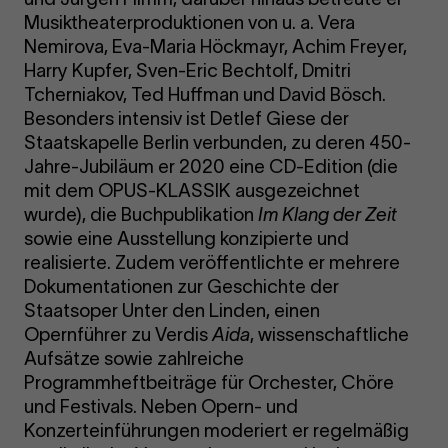
Musiktheaterproduktionen von u. a. Vera
Nemirova, Eva-Maria Höckmayr, Achim Freyer,
Harry Kupfer, Sven-Eric Bechtolf, Dmitri
Tcherniakov, Ted Huffman und David Bösch.
Besonders intensiv ist Detlef Giese der
Staatskapelle Berlin verbunden, zu deren 450-
Jahre-Jubiläum er 2020 eine CD-Edition (die
mit dem OPUS-KLASSIK ausgezeichnet
wurde), die Buchpublikation
Im Klang der Zeit
sowie eine Ausstellung konzipierte und
realisierte. Zudem veröffentlichte er mehrere
Dokumentationen zur Geschichte der
Staatsoper Unter den Linden, einen
Opernführer zu Verdis
Aida
, wissenschaftliche
Aufsätze sowie zahlreiche
Programmheftbeiträge für Orchester, Chöre
und Festivals. Neben Opern- und
Konzerteinführungen moderiert er regelmäßig