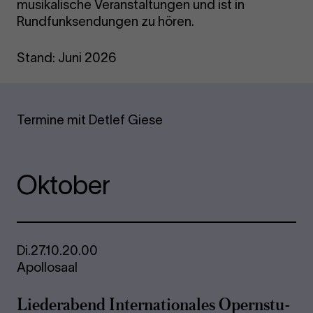
musikalische Veranstaltungen und ist in
Rundfunksendungen zu hören.
Stand: Juni 2026
Termine mit Detlef Giese
Oktober
Di.
27.10.
20.00
Apollosaal
Lie­der­abend In­ter­na­tio­na­les Opern­stu­