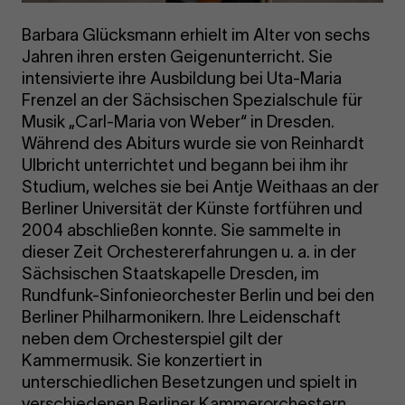
Barbara Glücksmann erhielt im Alter von sechs
Jahren ihren ersten Geigenunterricht. Sie
intensivierte ihre Ausbildung bei Uta-Maria
Frenzel an der Sächsischen Spezialschule für
Musik „Carl-Maria von Weber“ in Dresden.
Während des Abiturs wurde sie von Reinhardt
Ulbricht unterrichtet und begann bei ihm ihr
Studium, welches sie bei Antje Weithaas an der
Berliner Universität der Künste fortführen und
2004 abschließen konnte. Sie sammelte in
dieser Zeit Orchestererfahrungen u. a. in der
Sächsischen Staatskapelle Dresden, im
Rundfunk-Sinfonieorchester Berlin und bei den
Berliner Philharmonikern. Ihre Leidenschaft
neben dem Orchesterspiel gilt der
Kammermusik. Sie konzertiert in
unterschiedlichen Besetzungen und spielt in
verschiedenen Berliner Kammerorchestern.