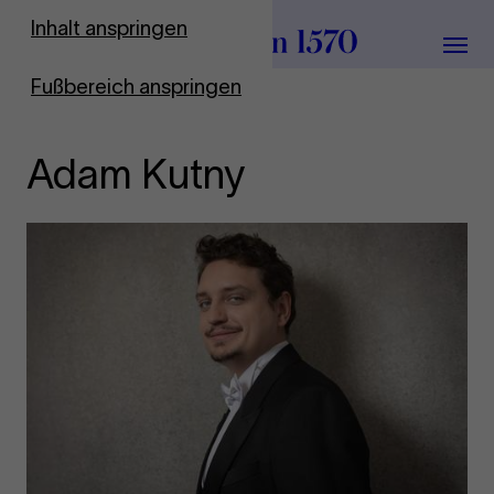
Zur Startseite
Inhalt anspringen
Menü
Fußbereich anspringen
Adam Kutny