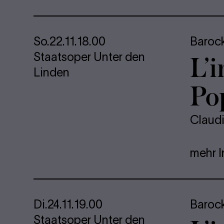
So.
22.11.
18.00
Baroc
L’i
Staatsoper Unter den
Linden
Po
Claud
mehr I
Di.
24.11.
19.00
Baroc
Staatsoper Unter den