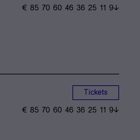
€
​ 85 70 60​ 46 36 25​ 11 9
Tickets
€
​ 85 70 60​ 46 36 25​ 11 9