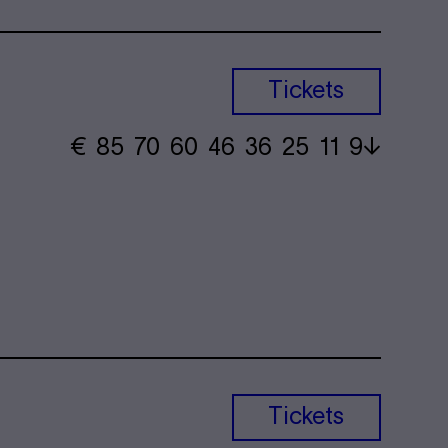
Tickets
€
​ 85 70 60​ 46 36 25​ 11 9
Tickets