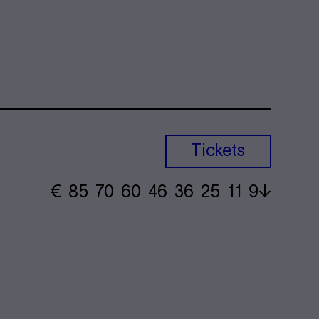
Tickets
€
​ 85 70 60​ 46 36 25​ 11 9