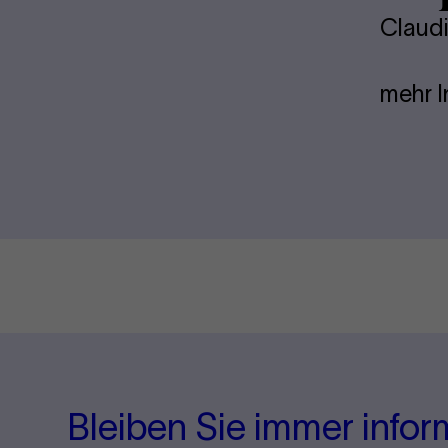
Claud
mehr I
Bleiben Sie immer infor