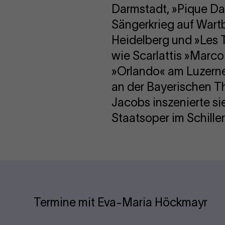
Darmstadt, »Pique D
Sängerkrieg auf Wartb
Heidelberg und »Les T
wie Scarlattis »Marco
»Orlando« am Luzerne
an der Bayerischen T
Jacobs inszenierte s
Staatsoper im Schiller
Termine mit Eva-Maria Höckmayr