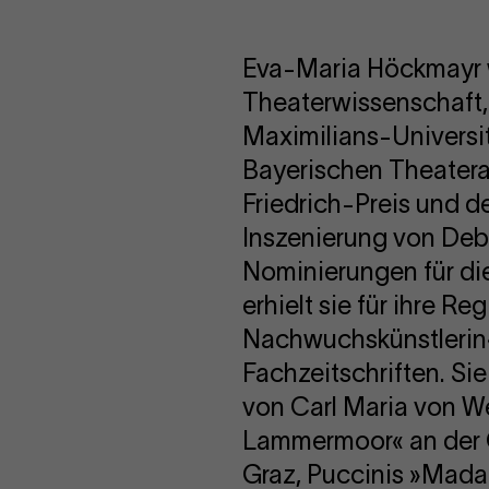
Eva-Maria Höckmayr w
Theaterwissenschaft,
Maximilians-Universi
Bayerischen Theatera
Friedrich-Preis und d
Inszenierung von Deb
Nominierungen für di
erhielt sie für ihre R
Nachwuchskünstlerin«,
Fachzeitschriften. Sie
von Carl Maria von We
Lammermoor« an der O
Graz, Puccinis »Mada