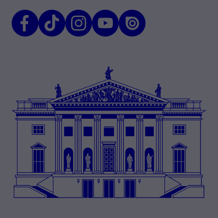
Facebook
TikTok
Instagram
Youtube
Issuu