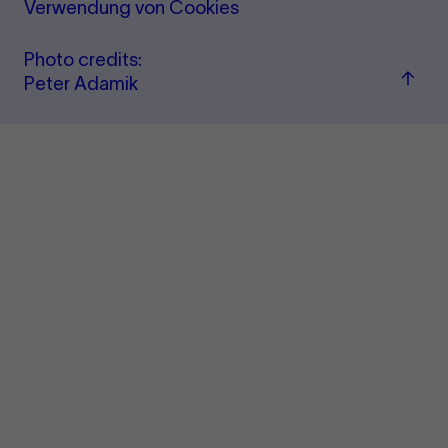
Verwendung von Cookies
Photo credits:
Back
Peter Adamik
to
top