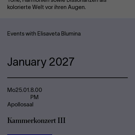
kolorierte Welt vor ihren Augen.
Events with Elisaveta Blumina
January 2027
Mo
25.01.
8.00
PM
Apollosaal
Kam­mer­kon­zert III