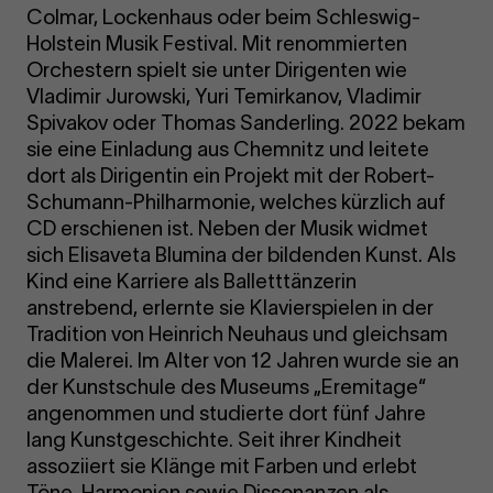
Colmar, Lockenhaus oder beim Schleswig-
Holstein Musik Festival. Mit renommierten
Orchestern spielt sie unter Dirigenten wie
Vladimir Jurowski, Yuri Temirkanov, Vladimir
Spivakov oder Thomas Sanderling. 2022 bekam
sie eine Einladung aus Chemnitz und leitete
dort als Dirigentin ein Projekt mit der Robert-
Schumann-Philharmonie, welches kürzlich auf
CD erschienen ist. Neben der Musik widmet
sich Elisaveta Blumina der bildenden Kunst. Als
Kind eine Karriere als Balletttänzerin
anstrebend, erlernte sie Klavierspielen in der
Tradition von Heinrich Neuhaus und gleichsam
die Malerei. Im Alter von 12 Jahren wurde sie an
der Kunstschule des Museums „Eremitage“
angenommen und studierte dort fünf Jahre
lang Kunstgeschichte. Seit ihrer Kindheit
assoziiert sie Klänge mit Farben und erlebt
Töne, Harmonien sowie Dissonanzen als