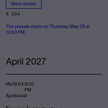
More details
€
​ 20
The pre­s­ale starts on Thursday, May 28 at
12:00 PM.
April 2027
Mo
19.04.
8.00
PM
Apollosaal