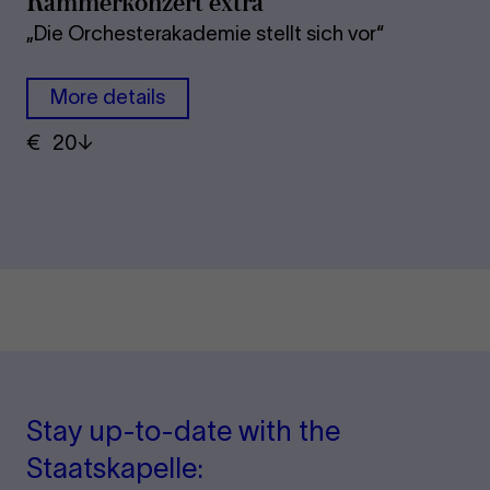
Kam­mer­kon­zert extra
„Die Orchesterakademie stellt sich vor“
More details
€
​ 20
Stay up-to-date with the
Staatskapelle: