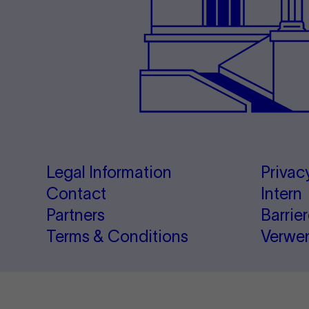
Legal Information
Privac
Contact
Intern
Partners
Barrie
Terms & Conditions
Verwe