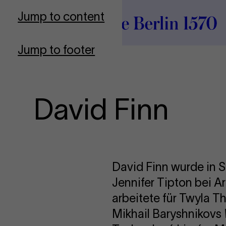
To Frontpage
Jump to content
Jump to footer
David Finn
David Finn wurde in S
Jennifer Tipton bei A
arbeitete für Twyla 
Mikhail Baryshnikovs