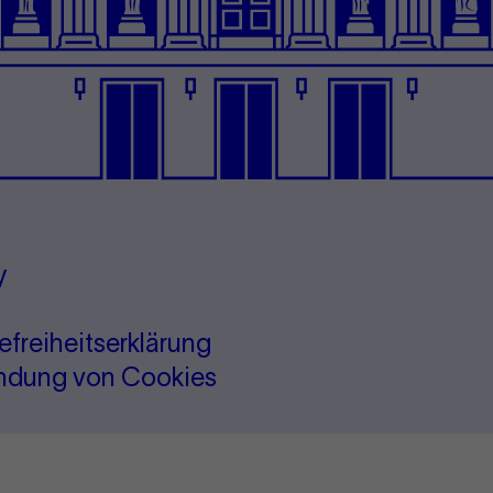
y
refreiheitserklärung
ndung von Cookies