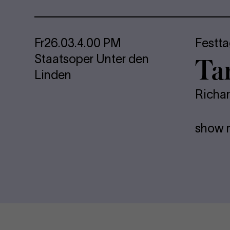
Fr
26.03.
4.00 PM
Festta
Ta
Staatsoper Unter den
Linden
Richa
show 