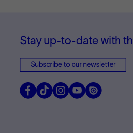
Stay up-to-date with th
Subscribe to our newsletter
Facebook
TikTok
Instagram
Youtube
Issuu