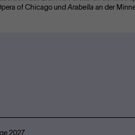
 Opera of Chicago und
Arabella
an der Minne
age 2027