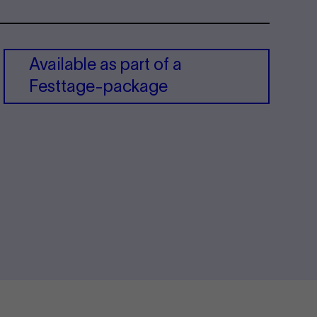
Avail­able as part of a
Festtage-​package