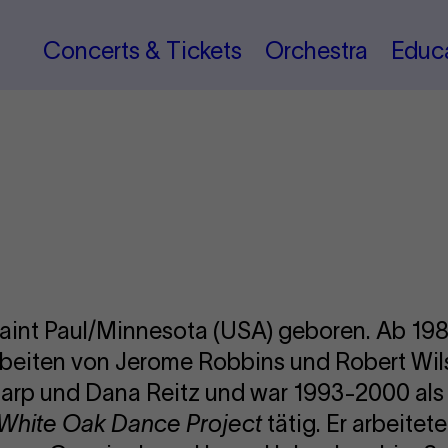
Concerts & Tickets
Orchestra
Educ
aint Paul/Minnesota (USA) geboren. Ab 1984
rbeiten von Jerome Robbins und Robert Wils
Tharp und Dana Reitz und war 1993-2000 als
White Oak Dance Project
tätig. Er arbeitet