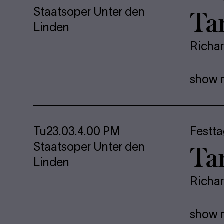
Ta
Staatsoper Unter den
Linden
Richa
show 
Tu
23.03.
4.00 PM
Festt
Ta
Staatsoper Unter den
Linden
Richa
show 