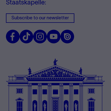
Staatskapelle:
Subscribe to our newsletter
Facebook
TikTok
Instagram
Youtube
Issuu