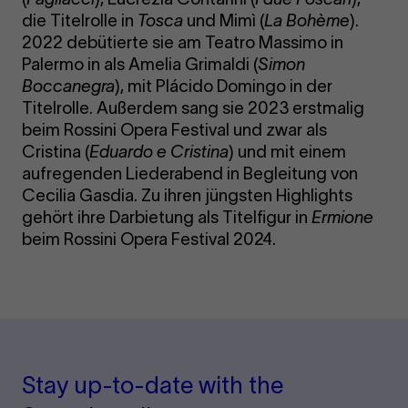
die Titelrolle in
Tosca
und Mimì (
La Bohème
).
2022 debütierte sie am Teatro Massimo in
Palermo in als Amelia Grimaldi (
Simon
Boccanegra
), mit Plácido Domingo in der
Titelrolle. Außerdem sang sie 2023 erstmalig
beim Rossini Opera Festival und zwar als
Cristina (
Eduardo e Cristina
) und mit einem
aufregenden Liederabend in Begleitung von
Cecilia Gasdia. Zu ihren jüngsten Highlights
gehört ihre Darbietung als Titelfigur in
Ermione
beim Rossini Opera Festival 2024.
Stay up-to-date with the