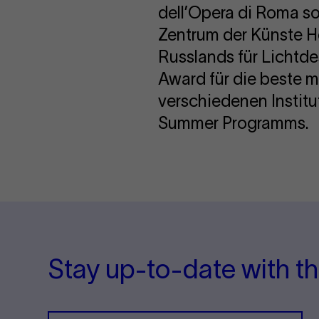
dell’Opera di Roma s
Zentrum der Künste He
Russlands für Lichtde
Award für die beste m
verschiedenen Instit
Summer Programms.
Stay up-to-date with th