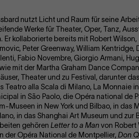
ssbard nutzt Licht und Raum für seine Arbei
ifende Werke für Theater, Oper, Tanz, Auss
Er kollaborierte bereits mit Robert Wilson, 
movic, Peter Greenway, William Kentridge,
ulenti, Fabio Novembre, Giorgio Armani, Hu
wie mit der Martha Graham Dance Compan
äuser, Theater und zu Festival, darunter d
s Teatro alla Scala di Milano, La Monnaie in
icipal in São Paolo, die Opéra national de 
im-Museen in New York und Bilbao, in das 
Milano, in das Shanghai Art Museum und zur 
rbeiten gehören
Letter to a Man
von Robert 
n der Opéra National de Montpellier,
Don Q