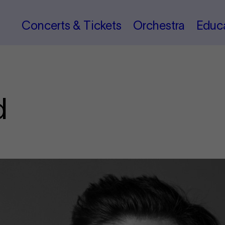
Concerts & Tickets
Orchestra
Educ
d