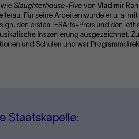
owie
Slaughterhouse-Five
von Vladimir Ran
llerau. Für seine Arbeiten wurde er u. a. m
sign, den ersten IFSArts-Preis und den lett
usikalische Inszenierung ausgezeichnet. Z
utionen und Schulen und war Programmdirek
e Staatskapelle: