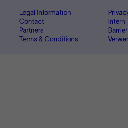
Legal Information
Privac
Contact
Intern
Partners
Barrie
Terms & Conditions
Verwe