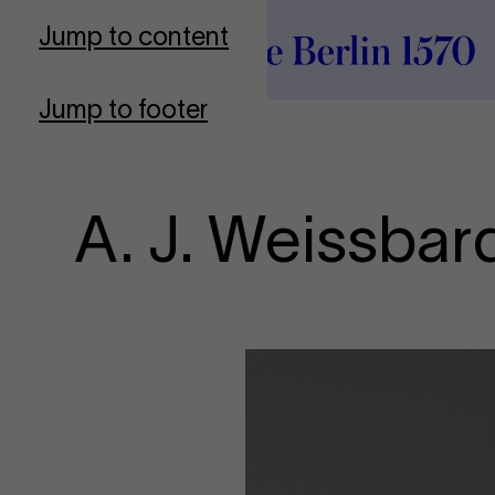
To Frontpage
Jump to content
Jump to footer
A. J. Weissbar