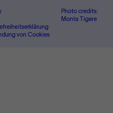
y
Photo credits:
Monta Tigere
refreiheitserklärung
ndung von Cookies