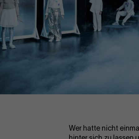
Wer hatte nicht einma
hinter sich zu lassen