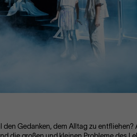
l den Gedanken, dem Alltag zu entfliehen? 
 und die großen und kleinen Probleme des Le