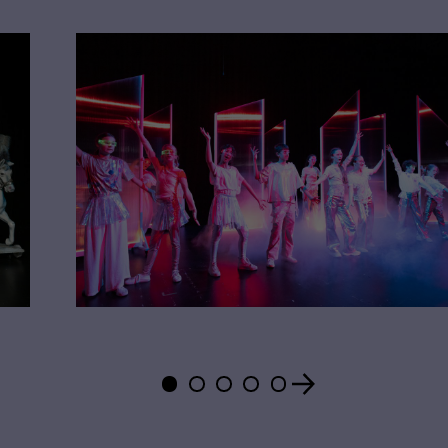
Zeige
Zeige
Zeige
Zeige
Zeige
Folie
Folie
Folie
Folie
Folie
1
2
3
4
5