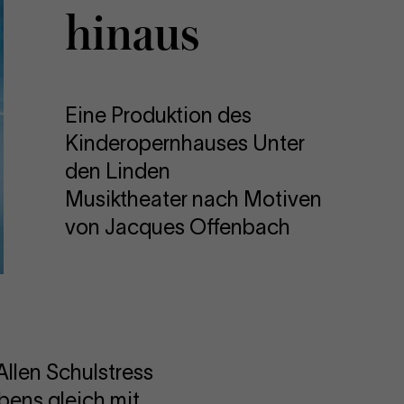
hin­aus
Eine Produktion des
Kinderopernhauses Unter
den Linden
Musiktheater nach Motiven
von Jacques Offenbach
Allen Schulstress
bens gleich mit.