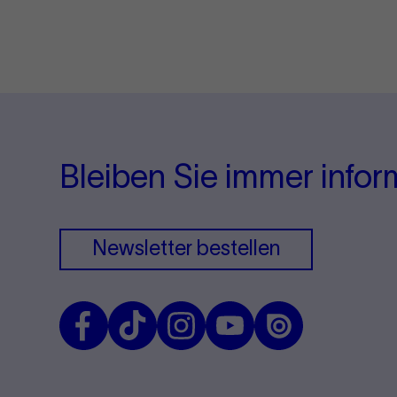
Bleiben Sie immer infor
Newsletter bestellen
Facebook
TikTok
Instagram
Youtube
Issuu