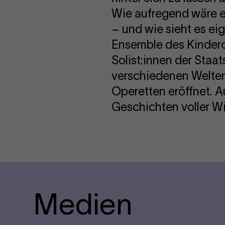
Wie aufregend wäre e
– und wie sieht es ei
Ensemble des Kindero
Solist:innen der Staa
verschiedenen Welten
Operetten eröffnet. A
Geschichten voller Wi
Medien