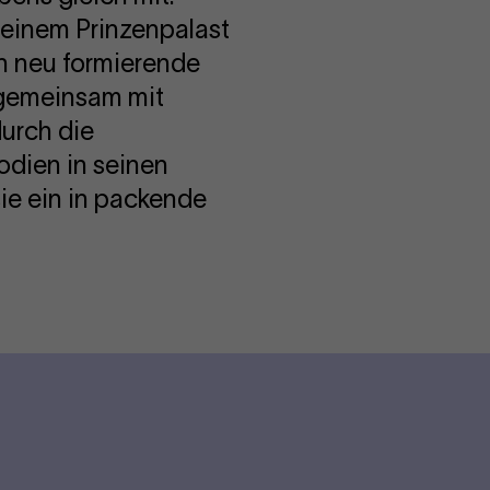
 einem Prinzenpalast
ch neu formierende
 gemeinsam mit
durch die
dien in seinen
ie ein in packende