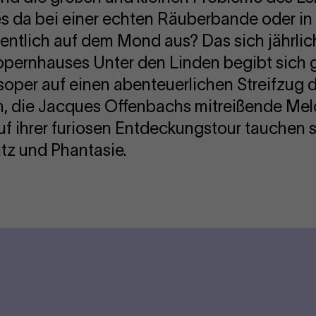
s da bei einer echten Räuberbande oder in
gentlich auf dem Mond aus? Das sich jährli
pernhauses Unter den Linden begibt sich
tsoper auf einen abenteuerlichen Streifzug 
, die Jacques Offenbachs mitreißende Melo
uf ihrer furiosen Entdeckungstour tauchen s
tz und Phantasie.