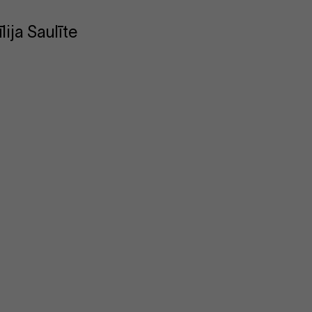
lija Saulīte