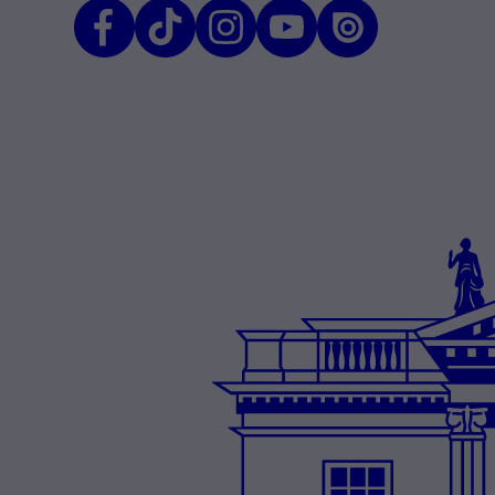
Facebook
TikTok
Instagram
Youtube
Issuu