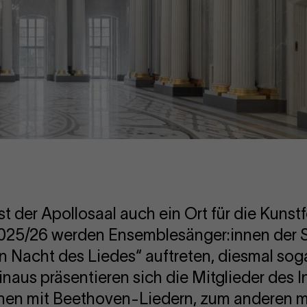
st der Apollosaal auch ein Ort für die Kunst
2025/26 werden Ensemblesänger:innen der 
 Nacht des Liedes“ auftreten, diesmal sog
inaus präsentieren sich die Mitglieder des I
nen mit Beethoven-Liedern, zum anderen m