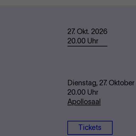
Termine
27. Okt. 2026
20.00 Uhr
Dienstag, 27. Oktobe
20.00 Uhr
Apollosaal
Tickets