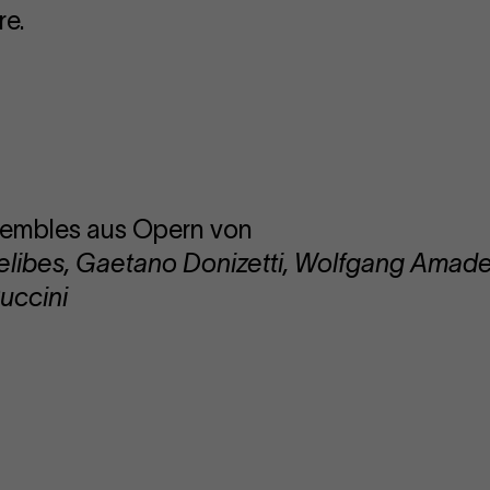
re.
sembles aus Opern von
elibes, Gaetano Donizetti, Wolfgang Amade
uccini