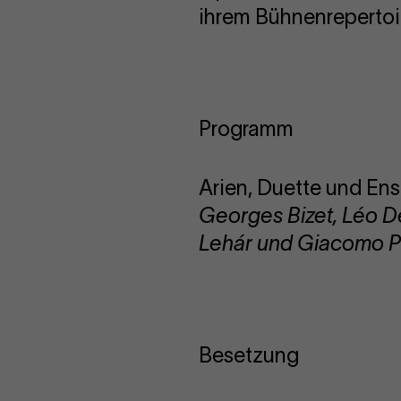
ihrem Bühnenrepertoi
Programm
Arien, Duette und En
Georges Bizet, Léo D
Lehár und Giacomo P
Besetzung