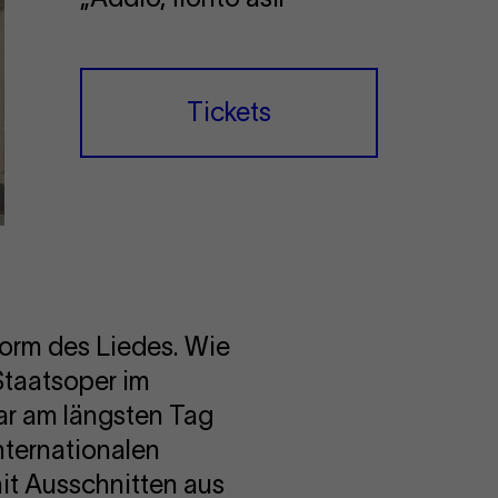
Tickets
form des Liedes. Wie
Staatsoper im
ar am längsten Tag
nternationalen
it Ausschnitten aus