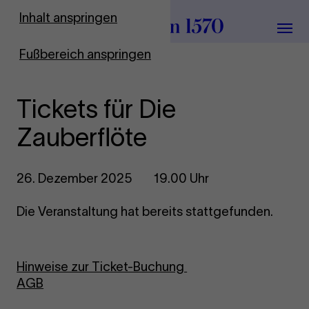
Zur Startseite
Inhalt anspringen
Menü
Fußbereich anspringen
Tickets für Die
Zauberflöte
26. Dezember 2025
19.00 Uhr
Die Veranstaltung hat bereits stattgefunden.
Hinweise zur Ticket-Buchung
AGB